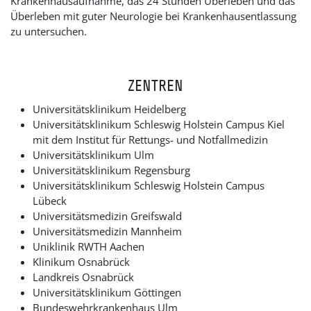
Krankenhausaufnahme, das 24 Stunden Überleben und das
Überleben mit guter Neurologie bei Krankenhausentlassung
zu untersuchen.
ZENTREN
Universitätsklinikum Heidelberg
Universitätsklinikum Schleswig Holstein Campus Kiel
mit dem Institut für Rettungs- und Notfallmedizin
Universitätsklinikum Ulm
Universitätsklinikum Regensburg
Universitätsklinikum Schleswig Holstein Campus
Lübeck
Universitätsmedizin Greifswald
Universitätsmedizin Mannheim
Uniklinik RWTH Aachen
Klinikum Osnabrück
Landkreis Osnabrück
Universitätsklinikum Göttingen
Bundeswehrkrankenhaus Ulm