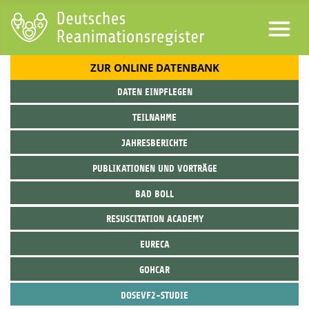
ZUR ONLINE DATENBANK
DATEN EINPFLEGEN
TEILNAHME
JAHRESBERICHTE
PUBLIKATIONEN UND VORTRÄGE
BAD BOLL
RESUSCITATION ACADEMY
EURECA
GOHCAR
DOSEVF2-STUDIE