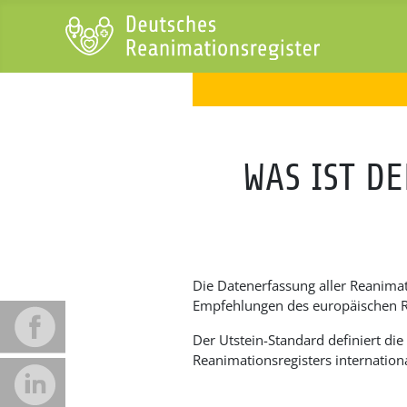
WAS IST D
Die Datenerfassung aller Reanima
Empfehlungen des europäischen Re
Der Utstein-Standard definiert di
Reanimationsregisters internationa