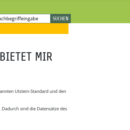
hen
SUCHEN
BIETET MIR
nannten Utstein-Standard und den
. Dadurch sind die Datensätze des