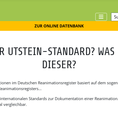
Suc
ZUR ONLINE DATENBANK
ER UTSTEIN-STANDARD? WAS 
DIESER?
tionen im Deutschen Reanimationsregister basiert auf dem soge
animationsregisters...
e internationalen Standards zur Dokumentation einer Reanimation
l vergleichbar.